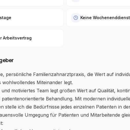
bstage
Keine Wochenenddiens
r Arbeitsvertrag
tgeber
ne, persönliche Familienzahnarztpraxis, die Wert auf indivi
s wohlwollendes Miteinander legt.
 und motiviertes Team legt großen Wert auf Qualität, kontin
 patientenorientierte Behandlung. Mit modernen individuell
 stelle ich die Bedürfnisse jedes einzelnen Patienten in de
rauensvolle Umgegung für Patienten und Mitarbeitende gle
t: