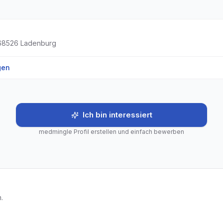
68526
Ladenburg
gen
Ich bin interessiert
medmingle Profil erstellen und einfach bewerben
.