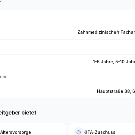
Zahnmedizinische/r Fachang
1-5 Jahre, 5-10 Jah
nnen
Hauptstraße 38, 
eitgeber bietet
 Altersvorsorge
KITA-Zuschuss