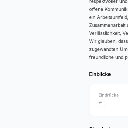
respektvoller un
offene Kommunika
ein Arbeitsumfeld
Zusammenarbeit a
Verlässlichkeit, 
Wir glauben, dass
zugewandten Umgan
freundliche und p
Einblicke
Eindrücke
Previous slid