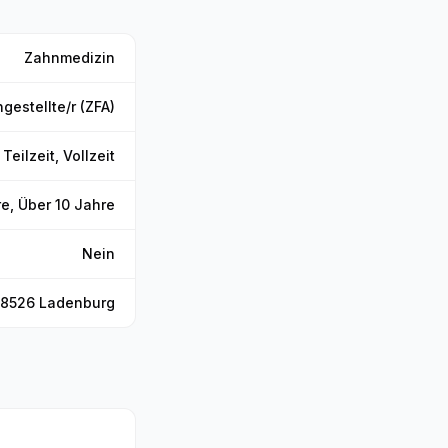
Zahnmedizin
estellte/r (ZFA)
Teilzeit, Vollzeit
re, Über 10 Jahre
Nein
68526 Ladenburg