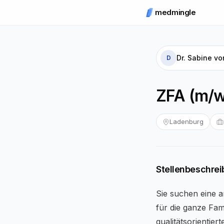
medmingle
Dr. Sabine v
D
ZFA (m/w
Ladenburg
Stellenbeschre
Sie suchen eine 
für die ganze Fami
qualitätsorientie