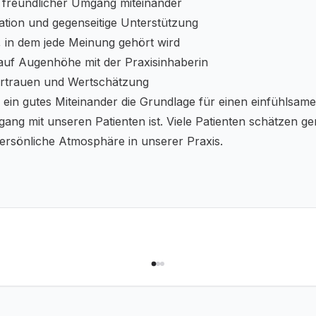
d freundlicher Umgang miteinander
tion und gegenseitige Unterstützung
, in dem jede Meinung gehört wird
uf Augenhöhe mit der Praxisinhaberin
Vertrauen und Wertschätzung
 ein gutes Miteinander die Grundlage für einen einfühlsam
g mit unseren Patienten ist. Viele Patienten schätzen ge
ersönliche Atmosphäre in unserer Praxis.
e