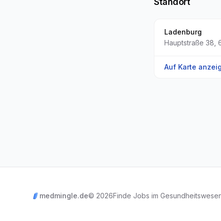
Standort
Ladenburg
Hauptstraße 38
,
Auf Karte anzei
medmingle.de
© 2026
Finde Jobs im Gesundheitswesen