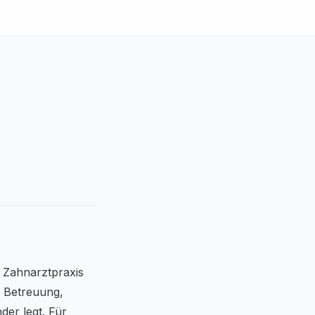
 Zahnarztpraxis
le Betreuung,
der legt. Für