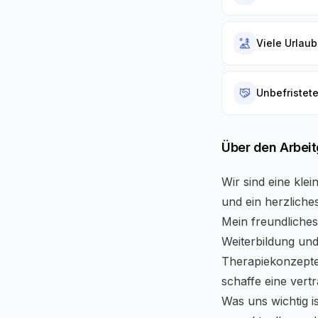
Viele Urlau
Unbefristete
Über den Arbei
Wir sind eine klei
und ein herzliche
Mein freundliches
Weiterbildung und
Therapiekonzepten
schaffe eine vert
Was uns wichtig is