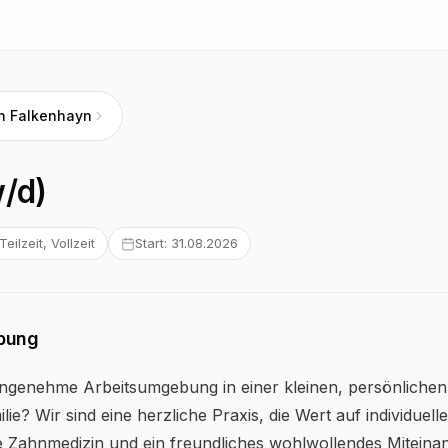
on Falkenhayn
/d)
Teilzeit, Vollzeit
Start: 31.08.2026
ibung
angenehme Arbeitsumgebung in einer kleinen, persönlichen
lie? Wir sind eine herzliche Praxis, die Wert auf individuel
rte Zahnmedizin und ein freundliches wohlwollendes Miteinan