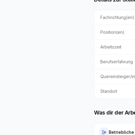
Fachrichtung(en)
Position(en)
Arbeitszeit
Berufserfahrung
Quereinsteiger/i
Standort
Was dir der Arb
Betriebliche