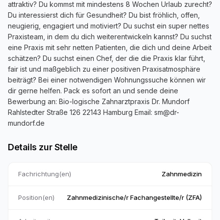
attraktiv? Du kommst mit mindestens 8 Wochen Urlaub zurecht?
Du interessierst dich für Gesundheit? Du bist fröhlich, offen,
neugierig, engagiert und motiviert? Du suchst ein super nettes
Praxisteam, in dem du dich weiterentwickeln kannst? Du suchst
eine Praxis mit sehr netten Patienten, die dich und deine Arbeit
schätzen? Du suchst einen Chef, der die die Praxis klar führt,
fair ist und maßgeblich zu einer positiven Praxisatmosphäre
beiträgt? Bei einer notwendigen Wohnungssuche können wir
dir gerne helfen. Pack es sofort an und sende deine
Bewerbung an: Bio-logische Zahnarztpraxis Dr. Mundorf
Rahlstedter Straße 126 22143 Hamburg Email: sm@dr-
mundorf.de
Details zur Stelle
Fachrichtung(en)
Zahnmedizin
Position(en)
Zahnmedizinische/r Fachangestellte/r (ZFA)