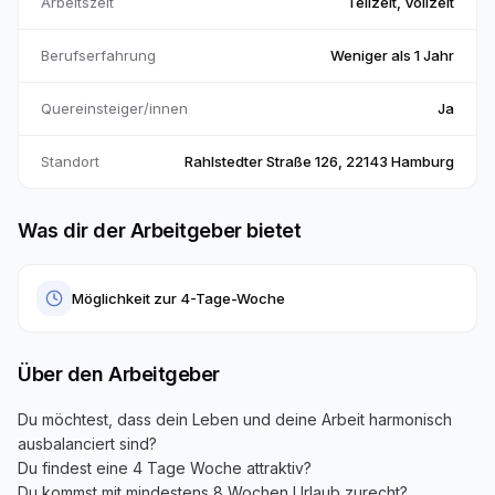
Arbeitszeit
Teilzeit, Vollzeit
Berufserfahrung
Weniger als 1 Jahr
Quereinsteiger/innen
Ja
Standort
Rahlstedter Straße 126, 22143 Hamburg
Was dir der Arbeitgeber bietet
Möglichkeit zur 4-Tage-Woche
Über den Arbeitgeber
Du möchtest, dass dein Leben und deine Arbeit harmonisch
ausbalanciert sind?
Du findest eine 4 Tage Woche attraktiv?
Du kommst mit mindestens 8 Wochen Urlaub zurecht?