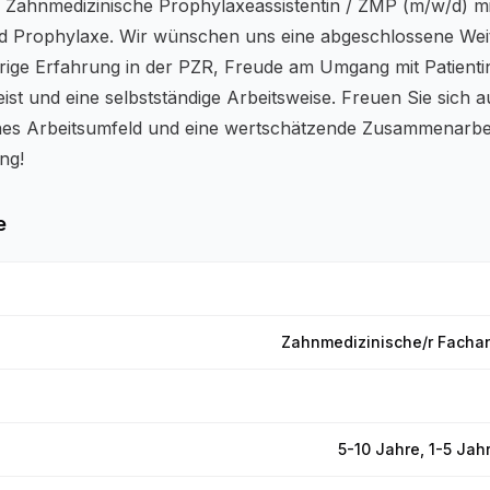
 Zahnmedizinische Prophylaxeassistentin / ZMP (m/w/d) mi
nd Prophylaxe. Wir wünschen uns eine abgeschlossene Wei
rige Erfahrung in der PZR, Freude am Umgang mit Patient
ist und eine selbstständige Arbeitsweise. Freuen Sie sich a
es Arbeitsumfeld und eine wertschätzende Zusammenarbei
ng!
e
Zahnmedizinische/r Fachang
5-10 Jahre, 1-5 Jah