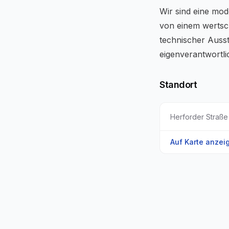
Wir sind eine mod
von einem wertsc
technischer Ausst
eigenverantwortli
Standort
Herforder Straße
Auf Karte anzei