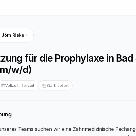
. Jörn Rieke
zung für die Prophylaxe in Bad
(m/w/d)
Vollzeit, Teilzeit
Start: sofort
ibung
unseres Teams suchen wir eine Zahnmedizinische Fachange