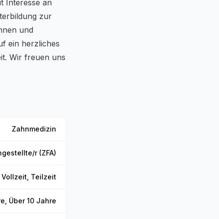
t Interesse an
terbildung zur
innen und
uf ein herzliches
t. Wir freuen uns
Zahnmedizin
estellte/r (ZFA)
Vollzeit, Teilzeit
re, Über 10 Jahre