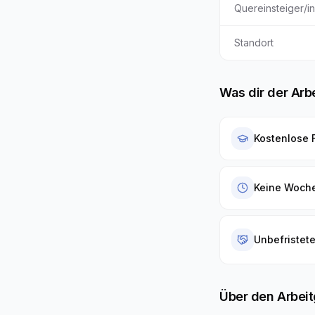
Quereinsteiger/i
Standort
Was dir der Arb
Kostenlose 
Keine Woch
Unbefristete
Über den Arbei