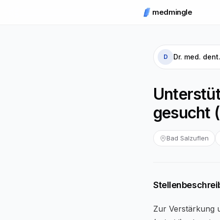
medmingle
Dr. med. dent
D
Unterstüt
gesucht 
Bad Salzuflen
Stellenbeschre
Zur Verstärkung 