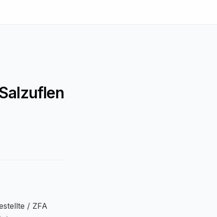
 Salzuflen
stellte / ZFA