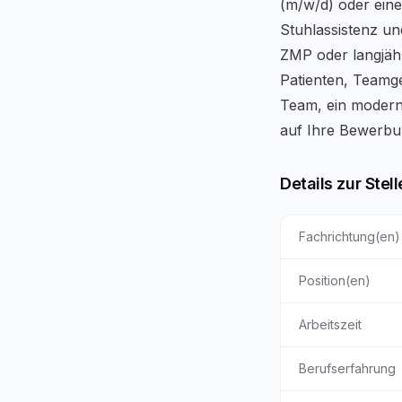
(m/w/d) oder eine
Stuhlassistenz u
ZMP oder langjäh
Patienten, Teamge
Team, ein modern
auf Ihre Bewerbu
Details zur Stell
Fachrichtung(en)
Position(en)
Arbeitszeit
Berufserfahrung