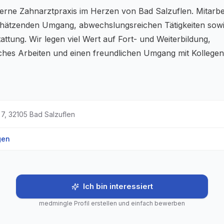
erne Zahnarztpraxis im Herzen von Bad Salzuflen. Mitarbei
hätzenden Umgang, abwechslungsreichen Tätigkeiten sow
attung. Wir legen viel Wert auf Fort- und Weiterbildung,
ches Arbeiten und einen freundlichen Umgang mit Kollegen
 7
,
32105
Bad Salzuflen
gen
Ich bin interessiert
medmingle Profil erstellen und einfach bewerben