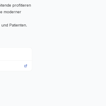
tende profitieren
ie moderner
 und Patienten.