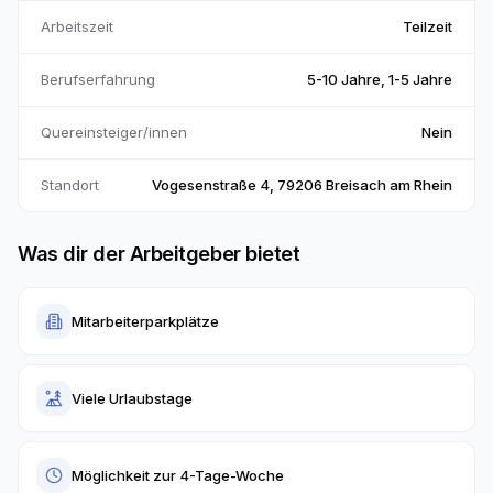
Arbeitszeit
Teilzeit
Berufserfahrung
5-10 Jahre, 1-5 Jahre
Quereinsteiger/innen
Nein
Standort
Vogesenstraße 4, 79206 Breisach am Rhein
Was dir der Arbeitgeber bietet
Mitarbeiterparkplätze
Viele Urlaubstage
Möglichkeit zur 4-Tage-Woche