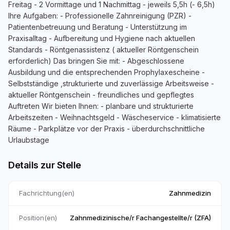
Freitag - 2 Vormittage und 1 Nachmittag - jeweils 5,5h (- 6,5h)
Ihre Aufgaben: - Professionelle Zahnreinigung (PZR) -
Patientenbetreuung und Beratung - Unterstützung im
Praxisalltag - Aufbereitung und Hygiene nach aktuellen
Standards - Röntgenassistenz ( aktueller Röntgenschein
erforderlich) Das bringen Sie mit: - Abgeschlossene
Ausbildung und die entsprechenden Prophylaxescheine -
Selbstständige ,strukturierte und zuverlässige Arbeitsweise -
aktueller Röntgenschein - freundliches und gepflegtes
Auftreten Wir bieten Ihnen: - planbare und strukturierte
Arbeitszeiten - Weihnachtsgeld - Wäscheservice - klimatisierte
Räume - Parkplätze vor der Praxis - überdurchschnittliche
Urlaubstage
Details zur Stelle
Fachrichtung(en)
Zahnmedizin
Position(en)
Zahnmedizinische/r Fachangestellte/r (ZFA)