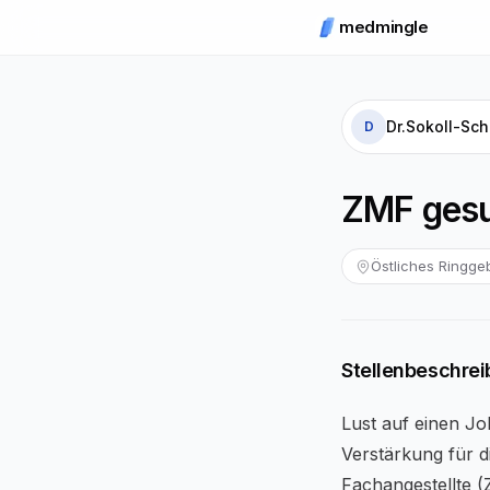
medmingle
Dr.Sokoll-Sch
D
ZMF gesu
Östliches Ringgeb
Stellenbeschre
Lust auf einen J
Verstärkung für 
Fachangestellte 