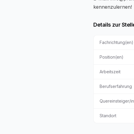
kennenzulernen!
Details zur Stell
Fachrichtung(en)
Position(en)
Arbeitszeit
Berufserfahrung
Quereinsteiger/i
Standort