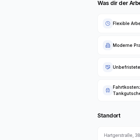
Was dir der Arb
Flexible Arb
Moderne Pra
Unbefristete
Fahrtkosten
Tankgutsch
Standort
Hartgerstraße
,
38