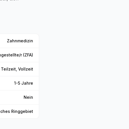
Zahnmedizin
estellte/r (ZFA)
Teilzeit, Vollzeit
1-5 Jahre
Nein
iches Ringgebiet