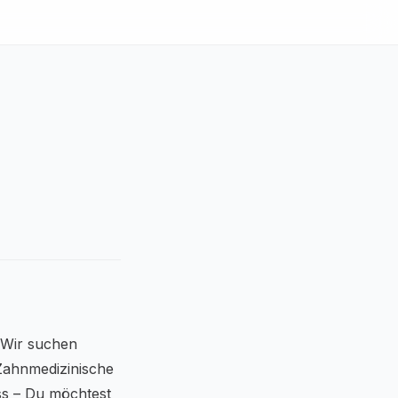
 Wir suchen
Zahnmedizinische
ss – Du möchtest