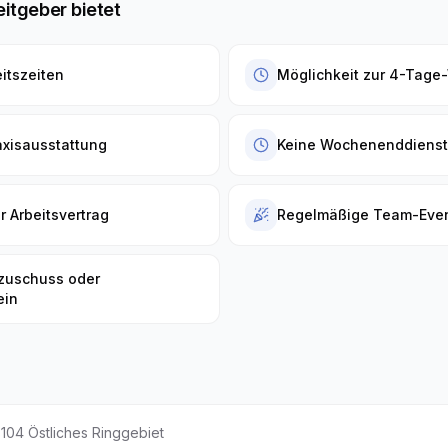
eitgeber bietet
eitszeiten
Möglichkeit zur 4-Tag
xisausstattung
Keine Wochenenddiens
r Arbeitsvertrag
Regelmäßige Team-Eve
zuschuss oder
ein
104
Östliches Ringgebiet